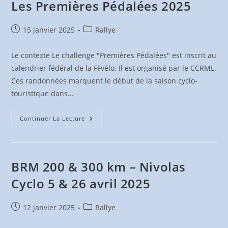
Les Premières Pédalées 2025
Publication
Post
15 janvier 2025
Rallye
publiée :
category:
Le contexte Le challenge "Premières Pédalées" est inscrit au
calendrier fédéral de la FFvélo. Il est organisé par le CCRML.
Ces randonnées marquent le début de la saison cyclo-
touristique dans…
Les
Continuer La Lecture
Premières
Pédalées
2025
BRM 200 & 300 km – Nivolas
Cyclo 5 & 26 avril 2025
Publication
Post
12 janvier 2025
Rallye
publiée :
category: