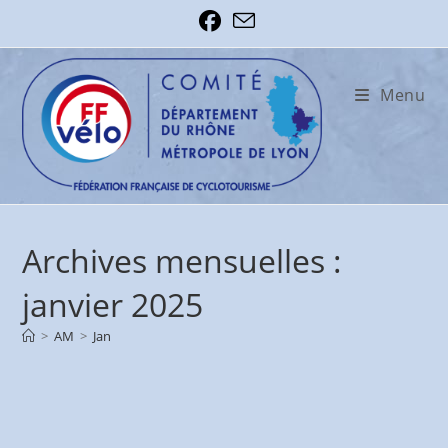
Skip
to
content
Menu
Archives mensuelles :
janvier 2025
>
AM
>
Jan