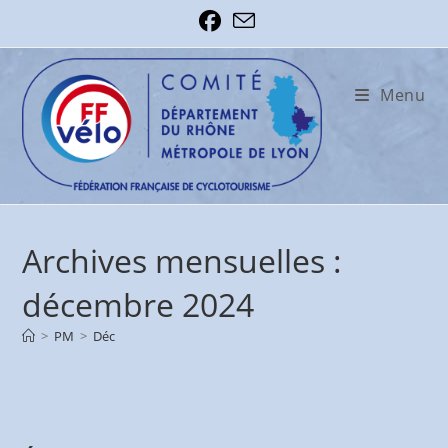
Skip
to
content
Menu
Archives mensuelles :
décembre 2024
>
PM
>
Déc