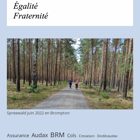
Spreewald juin 2022 en Brompton
BRM
Audax
Assurance
Cols
Crevaison
Dodécaudax