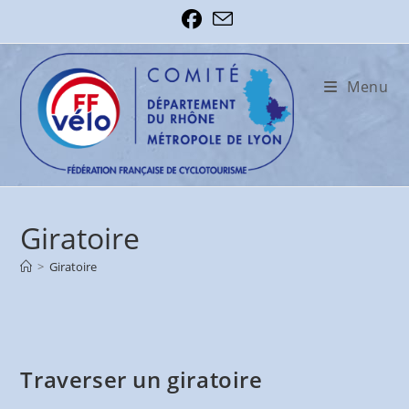
Skip
to
content
Menu
Giratoire
>
Giratoire
Traverser un giratoire