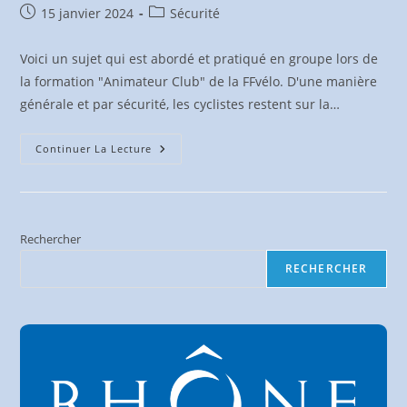
Publication
Post
15 janvier 2024
Sécurité
publiée :
category:
Voici un sujet qui est abordé et pratiqué en groupe lors de
la formation "Animateur Club" de la FFvélo. D'une manière
générale et par sécurité, les cyclistes restent sur la…
Traverser
Continuer La Lecture
Un
Giratoire
Rechercher
RECHERCHER