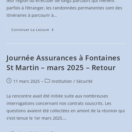
leur région ou effectuer de longs parcours qui mènent
parfois à l’étranger, les randonnées permanentes sont des
itinéraires à parcourir à…
Randonnées
Continuer La Lecture
Permanentes
Journée Assurances à Fontaines
St Martin – mars 2025 – Retour
Publication
Post
11 mars 2025
Institution
/
Sécurité
publiée :
category:
La rencontre avait été initiée suite aux nombreuses
interrogations concernant nos contrats souscrits. Les
questions avaient été collectées en amont de la réunion qui
s'est tenue le 1er mars 2025.…