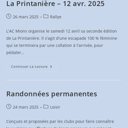
La Printanière – 12 avr. 2025
Publication
Post
26 mars 2025
Rallye
publiée :
category:
L'AC Mions organise le samedi 12 avril sa seconde édition
de La Printanière. Il s'agit d'une escapade 100 % féminine
qui se terminera par une collation à l'arrivée, pour
pédaler…
La
Continuer La Lecture
Printanière
–
12
Avr.
2025
Randonnées permanentes
Publication
Post
24 mars 2025
Loisir
publiée :
category:
Conçues et proposées par les clubs pour faire connaître