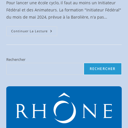
Pour lancer une école cyclo, il faut au moins un Initiateur
Fédéral et des Animateurs. La formation "Initiateur Fédéral"
du mois de mai 2024, prévue à la Barolière, n'a pas…
Formation
Continuer La Lecture
Initiateur
Fédéral
Du
1er
Au
3
Nov
Rechercher
2024
RECHERCHER