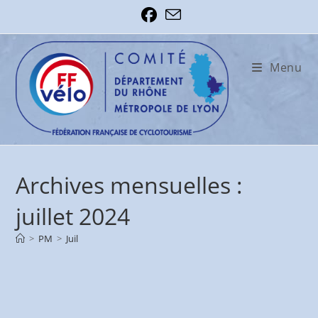
Skip
to
content
Menu
Archives mensuelles :
juillet 2024
>
PM
>
Juil