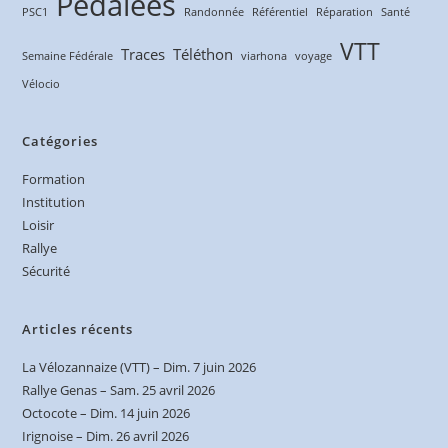
Pédalées
PSC1
Randonnée
Référentiel
Réparation
Santé
VTT
Traces
Téléthon
Semaine Fédérale
viarhona
voyage
Vélocio
Catégories
Formation
Institution
Loisir
Rallye
Sécurité
Articles récents
La Vélozannaize (VTT) – Dim. 7 juin 2026
Rallye Genas – Sam. 25 avril 2026
Octocote – Dim. 14 juin 2026
Irignoise – Dim. 26 avril 2026