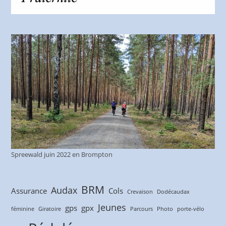
Spreewald juin 2022 en Brompton
BRM
Audax
Assurance
Cols
Crevaison
Dodécaudax
Jeunes
gps
gpx
féminine
Giratoire
Parcours
Photo
porte-vélo