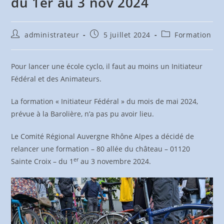
du 1er au 3 nov 2024
Auteur/autrice
Publication
Post
administrateur
5 juillet 2024
Formation
de
publiée :
category:
la
publication :
Pour lancer une école cyclo, il faut au moins un Initiateur
Fédéral et des Animateurs.
La formation « Initiateur Fédéral » du mois de mai 2024,
prévue à la Barolière, n’a pas pu avoir lieu.
Le Comité Régional Auvergne Rhône Alpes a décidé de
relancer une formation – 80 allée du château – 01120
er
Sainte Croix – du 1
au 3 novembre 2024.