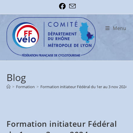
Skip
to
content
Menu
Blog
>
Formation
>
Formation initiateur Fédéral du 1er au 3 nov 2024
Formation initiateur Fédéral