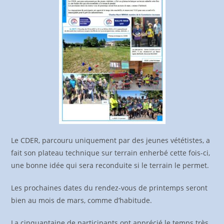
Le CDER, parcouru uniquement par des jeunes vététistes, a
fait son plateau technique sur terrain enherbé cette fois-ci,
une bonne idée qui sera reconduite si le terrain le permet.
Les prochaines dates du rendez-vous de printemps seront
bien au mois de mars, comme d’habitude.
La cinquantaine de participants ont apprécié le temps très