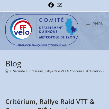
Skip
to
content
Menu
Blog
>
Sécurité
>
Critérium, Rallye Raid VTT & Concours D’Éducation Rout
Critérium, Rallye Raid VTT &