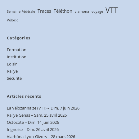
VTT
Traces
Téléthon
Semaine Fédérale
viarhona
voyage
Vélocio
Catégories
Formation
Institution
Loisir
Rallye
Sécurité
Articles récents
La Vélozannaize (VTT) – Dim. 7 juin 2026
Rallye Genas – Sam. 25 avril 2026
Octocote – Dim. 14 juin 2026
Irignoise – Dim. 26 avril 2026
Viarhôna Lyon-Givors – 28 mars 2026