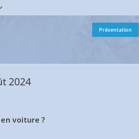
Présentation
ût 2024
en voiture ?