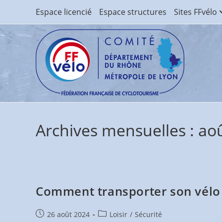
Skip
Espace licencié
Espace structures
Sites FFvélo
to
content
Archives mensuelles : ao
Comment transporter son vélo 
Publication
Post
26 août 2024
Loisir
/
Sécurité