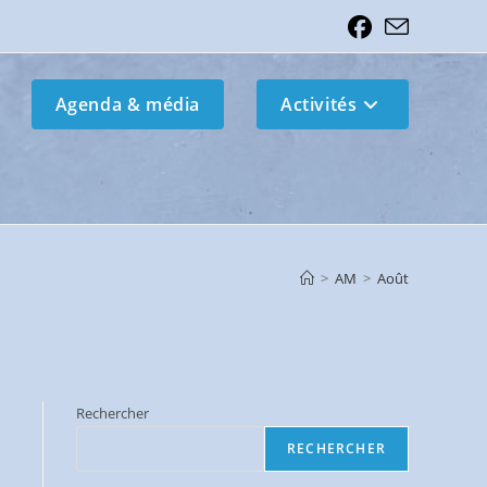
Agenda & média
Activités
>
AM
>
Août
Rechercher
RECHERCHER