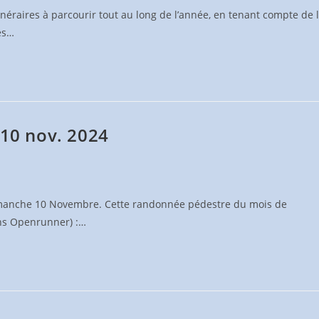
néraires à parcourir tout au long de l’année, en tenant compte de 
es…
 10 nov. 2024
Dimanche 10 Novembre. Cette randonnée pédestre du mois de
ens Openrunner) :…