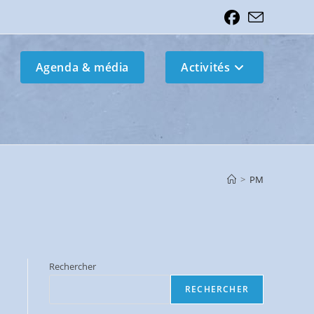
Agenda & média
Activités
>
PM
Rechercher
RECHERCHER