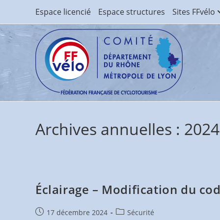
Skip
Espace licencié
Espace structures
Sites FFvélo
to
content
Archives annuelles : 2024
Éclairage – Modification du cod
Publication
Post
17 décembre 2024
Sécurité