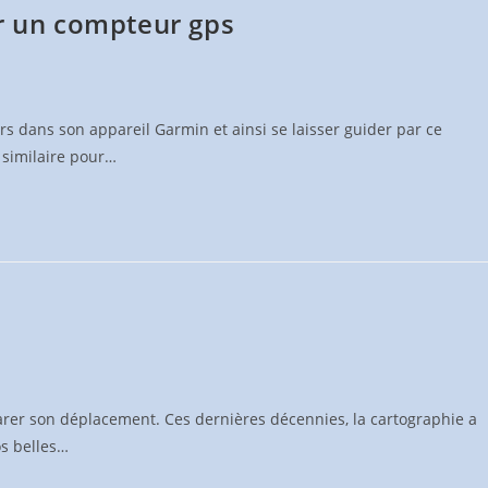
ur un compteur gps
s dans son appareil Garmin et ainsi se laisser guider par ce
 similaire pour…
parer son déplacement. Ces dernières décennies, la cartographie a
os belles…