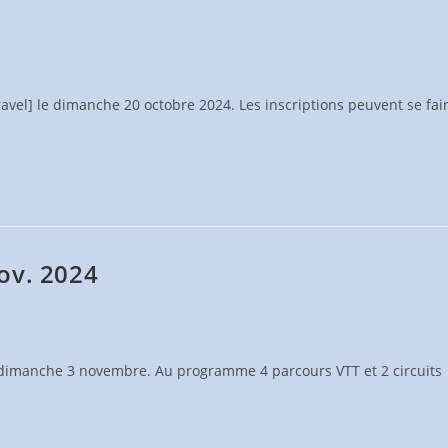
vel] le dimanche 20 octobre 2024. Les inscriptions peuvent se fai
ov. 2024
 dimanche 3 novembre. Au programme 4 parcours VTT et 2 circuits