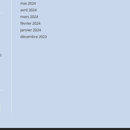
mai 2024
avril 2024
mars 2024
février 2024
janvier 2024
décembre 2023
s
er à la page suivante