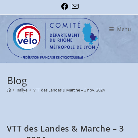
Skip
to
content
Menu
Blog
>
Rallye
>
VTT des Landes & Marche – 3 nov. 2024
VTT des Landes & Marche – 3