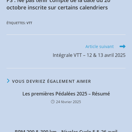
octobre inscrite sur certains calendriers
ÉTIQUETTES
:
VTT
Read
Article suivant
more
Intégrale VTT – 12 & 13 avril 2025
articles
VOUS DEVRIEZ ÉGALEMENT AIMER
Les premières Pédalées 2025 – Résumé
24 février 2025
BRM 200 & 300 km – Nivolas Cyclo 5 & 26 avril