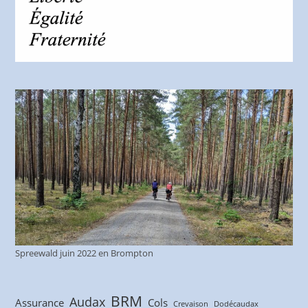
Spreewald juin 2022 en Brompton
BRM
Audax
Assurance
Cols
Crevaison
Dodécaudax