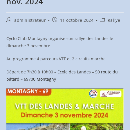
nov. 2024
Auteur/autrice
Publication
Post
administrateur
11 octobre 2024
Rallye
de
publiée :
category:
la
publication :
Cyclo Club Montagny organise son rallye des Landes le
dimanche 3 novembre.
Au programme 4 parcours VTT et 2 circuits marche.
Départ de 7h30 à 10h00 –
École des Landes – 50 route du
bâtard – 69700 Montagny