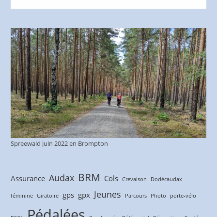
Spreewald juin 2022 en Brompton
BRM
Audax
Assurance
Cols
Crevaison
Dodécaudax
Jeunes
gps
gpx
féminine
Giratoire
Parcours
Photo
porte-vélo
Pédalées