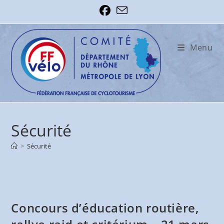
Skip
to
content
Menu
Sécurité
>
Sécurité
Concours d’éducation routière,