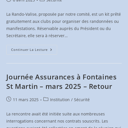
2025
publiée :
category:
La Rando-Valise, proposée par notre comité, est un kit prêté
gratuitement aux clubs pour organiser des randonnées ou
manifestations. Réservable auprès du Président ou du
Secrétaire, elle sera à réserver…
Rando-
Continuer La Lecture
Valise
Journée Assurances à Fontaines
St Martin – mars 2025 – Retour
Publication
Post
11 mars 2025
Institution
/
Sécurité
publiée :
category:
La rencontre avait été initiée suite aux nombreuses
interrogations concernant nos contrats souscrits. Les