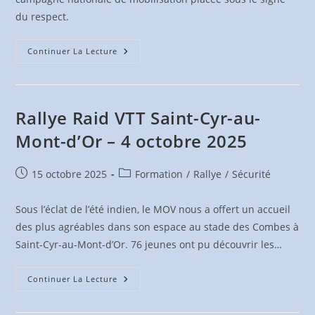
du respect.
Priorité
Continuer La Lecture
Au
Respect
Rallye Raid VTT Saint-Cyr-au-
Mont-d’Or – 4 octobre 2025
Publication
Post
15 octobre 2025
Formation
/
Rallye
/
Sécurité
publiée :
category:
Sous l’éclat de l’été indien, le MOV nous a offert un accueil
des plus agréables dans son espace au stade des Combes à
Saint-Cyr-au-Mont-d’Or. 76 jeunes ont pu découvrir les…
Rallye
Continuer La Lecture
Raid
VTT
Saint-