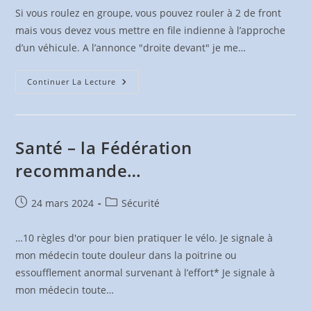
Si vous roulez en groupe, vous pouvez rouler à 2 de front
mais vous devez vous mettre en file indienne à l’approche
d’un véhicule. A l’annonce "droite devant" je me…
Se
Continuer La Lecture
Mettre
En
File
Santé – la Fédération
recommande…
Publication
Post
24 mars 2024
Sécurité
publiée :
category:
…10 règles d'or pour bien pratiquer le vélo. Je signale à
mon médecin toute douleur dans la poitrine ou
essoufflement anormal survenant à l’effort* Je signale à
mon médecin toute…