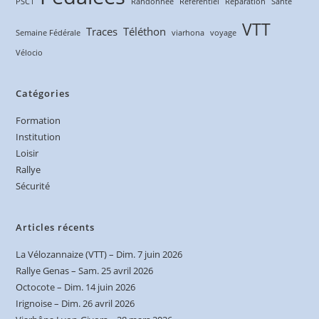
PSC1
Randonnée
Référentiel
Réparation
Santé
VTT
Traces
Téléthon
Semaine Fédérale
viarhona
voyage
Vélocio
Catégories
Formation
Institution
Loisir
Rallye
Sécurité
Articles récents
La Vélozannaize (VTT) – Dim. 7 juin 2026
Rallye Genas – Sam. 25 avril 2026
Octocote – Dim. 14 juin 2026
Irignoise – Dim. 26 avril 2026