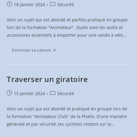
Publication
Post
18 janvier 2024
Sécurité
publiée :
category:
Voici un sujet qui est abordé et parfois pratiqué en groupe
lors de la formation "Animateur". Quels sont les outils et
accessoires essentiels à emporter pour une rando à vélo…
Kit
Continuer La Lecture
De
Réparation
Traverser un giratoire
Publication
Post
15 janvier 2024
Sécurité
publiée :
category:
Voici un sujet qui est abordé et pratiqué en groupe lors de
la formation "Animateur Club" de la FFvélo. D'une manière
générale et par sécurité, les cyclistes restent sur la…