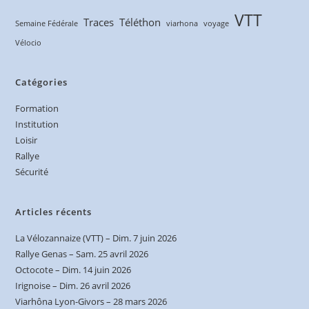
VTT
Traces
Téléthon
Semaine Fédérale
viarhona
voyage
Vélocio
Catégories
Formation
Institution
Loisir
Rallye
Sécurité
Articles récents
La Vélozannaize (VTT) – Dim. 7 juin 2026
Rallye Genas – Sam. 25 avril 2026
Octocote – Dim. 14 juin 2026
Irignoise – Dim. 26 avril 2026
Viarhôna Lyon-Givors – 28 mars 2026