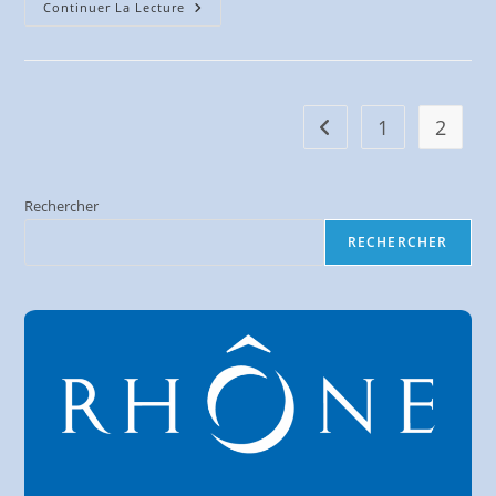
Traverser
Continuer La Lecture
Un
Giratoire
1
2
Go to the previous pag
Rechercher
RECHERCHER