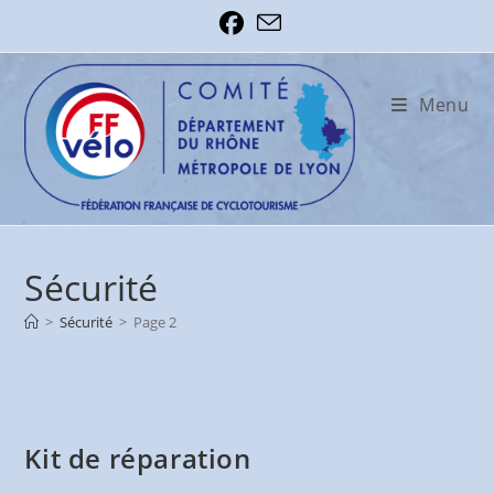
Skip
to
content
Menu
Sécurité
>
Sécurité
>
Page 2
Kit de réparation