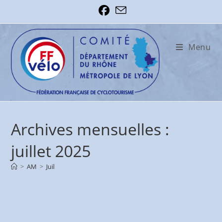
Skip
to
content
Menu
Archives mensuelles :
juillet 2025
>
AM
>
Juil