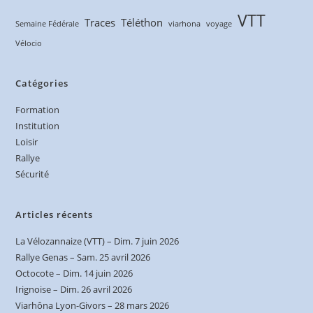
VTT
Traces
Téléthon
Semaine Fédérale
viarhona
voyage
Vélocio
Catégories
Formation
Institution
Loisir
Rallye
Sécurité
Articles récents
La Vélozannaize (VTT) – Dim. 7 juin 2026
Rallye Genas – Sam. 25 avril 2026
Octocote – Dim. 14 juin 2026
Irignoise – Dim. 26 avril 2026
Viarhôna Lyon-Givors – 28 mars 2026