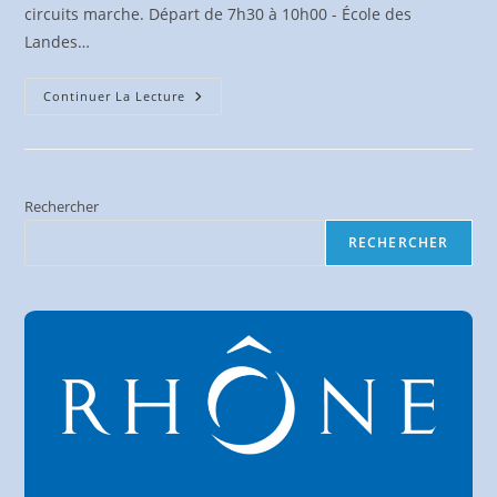
circuits marche. Départ de 7h30 à 10h00 - École des
Landes…
VTT
Continuer La Lecture
Des
Landes
&
Marche
–
3
Nov.
Rechercher
2024
RECHERCHER