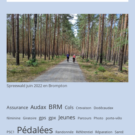
Spreewald juin 2022 en Brompton
BRM
Audax
Assurance
Cols
Crevaison
Dodécaudax
Jeunes
gps
gpx
féminine
Giratoire
Parcours
Photo
porte-vélo
Pédalées
PSC1
Randonnée
Référentiel
Réparation
Santé