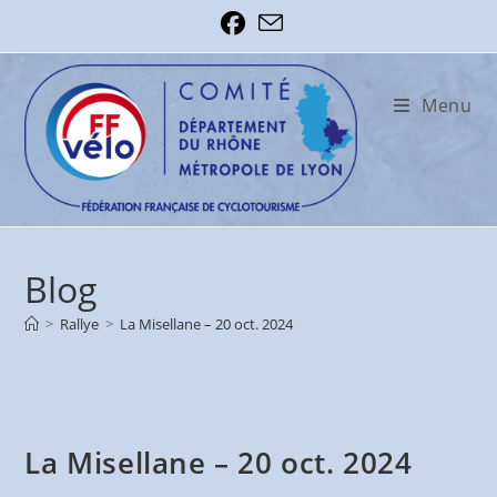
Skip
to
content
Menu
Blog
>
Rallye
>
La Misellane – 20 oct. 2024
La Misellane – 20 oct. 2024