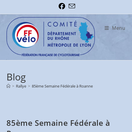
Skip
to
content
Menu
Blog
>
Rallye
>
85ème Semaine Fédérale à Roanne
85ème Semaine Fédérale à