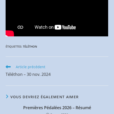
ÉTIQUETTES
:
TÉLÉTHON
Read
Article précédent
more
Téléthon – 30 nov. 2024
articles
VOUS DEVRIEZ ÉGALEMENT AIMER
Premières Pédalées 2026 – Résumé