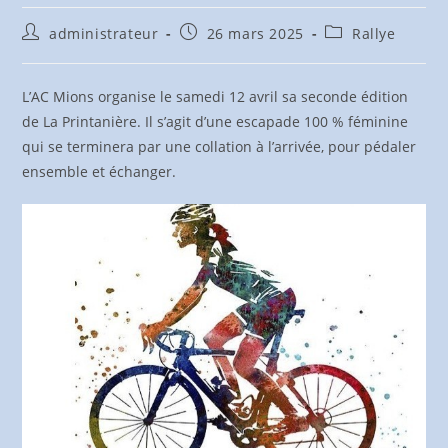
Auteur/autrice
Publication
Post
administrateur
26 mars 2025
Rallye
de
publiée :
category:
la
publication :
L’AC Mions organise le samedi 12 avril sa seconde édition
de La Printanière. Il s’agit d’une escapade 100 % féminine
qui se terminera par une collation à l’arrivée, pour pédaler
ensemble et échanger.