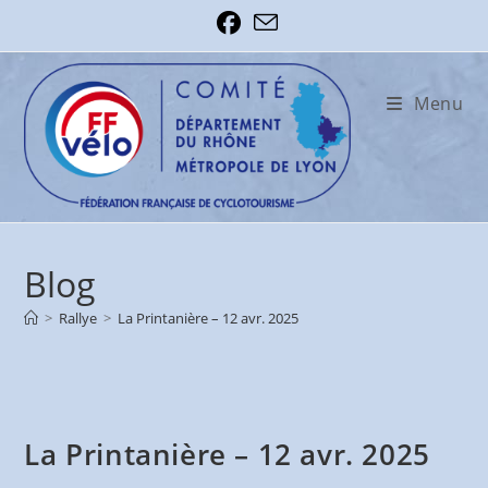
Skip
to
content
Menu
Blog
>
Rallye
>
La Printanière – 12 avr. 2025
La Printanière – 12 avr. 2025