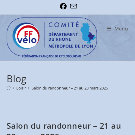
Skip
to
content
Menu
Blog
>
Loisir
>
Salon du randonneur – 21 au 23 mars 2025
Salon du randonneur – 21 au