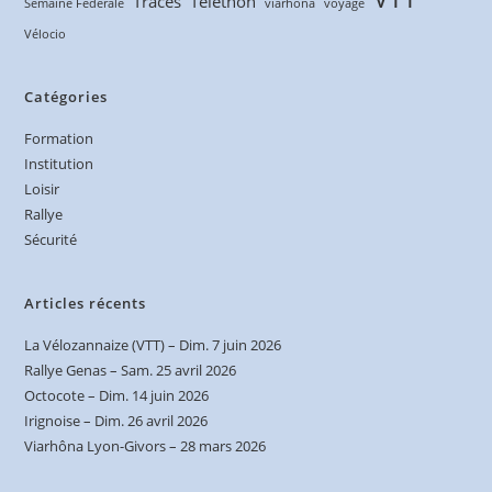
Traces
Téléthon
Semaine Fédérale
viarhona
voyage
Vélocio
Catégories
Formation
Institution
Loisir
Rallye
Sécurité
Articles récents
La Vélozannaize (VTT) – Dim. 7 juin 2026
Rallye Genas – Sam. 25 avril 2026
Octocote – Dim. 14 juin 2026
Irignoise – Dim. 26 avril 2026
Viarhôna Lyon-Givors – 28 mars 2026