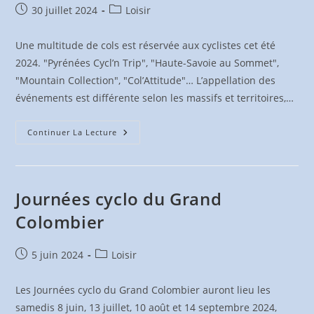
Publication
Post
30 juillet 2024
Loisir
publiée :
category:
Une multitude de cols est réservée aux cyclistes cet été
2024. "Pyrénées Cycl’n Trip", "Haute-Savoie au Sommet",
"Mountain Collection", "Col’Attitude"… L’appellation des
événements est différente selon les massifs et territoires,…
Cols
Continuer La Lecture
Réservés
2024
Journées cyclo du Grand
Colombier
Publication
Post
5 juin 2024
Loisir
publiée :
category:
Les Journées cyclo du Grand Colombier auront lieu les
samedis 8 juin, 13 juillet, 10 août et 14 septembre 2024,