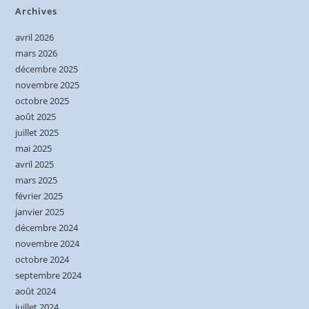
Archives
avril 2026
mars 2026
décembre 2025
novembre 2025
octobre 2025
août 2025
juillet 2025
mai 2025
avril 2025
mars 2025
février 2025
janvier 2025
décembre 2024
novembre 2024
octobre 2024
septembre 2024
août 2024
juillet 2024