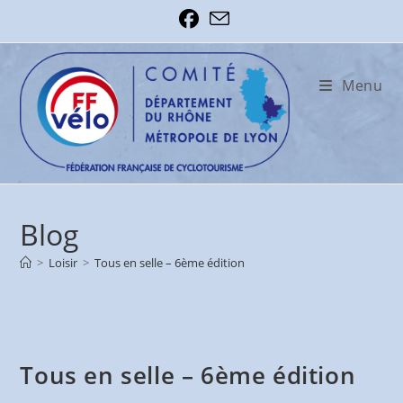
Skip
to
content
Menu
Blog
>
Loisir
>
Tous en selle – 6ème édition
Tous en selle – 6ème édition