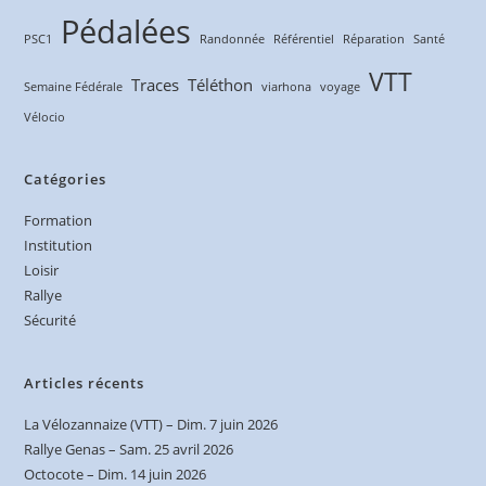
Pédalées
PSC1
Randonnée
Référentiel
Réparation
Santé
VTT
Traces
Téléthon
Semaine Fédérale
viarhona
voyage
Vélocio
Catégories
Formation
Institution
Loisir
Rallye
Sécurité
Articles récents
La Vélozannaize (VTT) – Dim. 7 juin 2026
Rallye Genas – Sam. 25 avril 2026
Octocote – Dim. 14 juin 2026