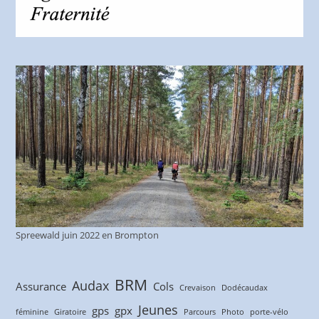
Spreewald juin 2022 en Brompton
BRM
Audax
Assurance
Cols
Crevaison
Dodécaudax
Jeunes
gps
gpx
féminine
Giratoire
Parcours
Photo
porte-vélo