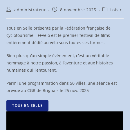
Auteur/autrice
Publication
Post
administrateur
8 novembre 2025
Loisir
de
publiée :
category:
la
publication :
Tous en Selle présenté par la Fédération française de
cyclotourisme – FFVélo est le premier festival de films
entièrement dédié au vélo sous toutes ses formes.
Bien plus qu’un simple événement, c’est un véritable
hommage à notre passion, à l’aventure et aux histoires
humaines qui l’entourent.
Parmi une programmation dans 50 villes, une séance est
prévue au CGR de Brignais le 25 nov. 2025
TOUS EN SELLE