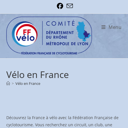
Skip
to
content
Menu
Vélo en France
>
Vélo en France
Découvrez la France à vélo avec la Fédération Française de
cyclotourisme. Vous recherchez un circuit, un club, une