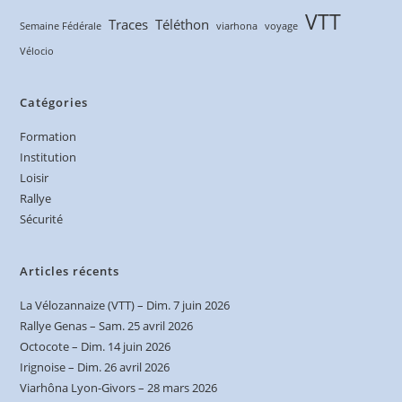
VTT
Traces
Téléthon
Semaine Fédérale
viarhona
voyage
Vélocio
Catégories
Formation
Institution
Loisir
Rallye
Sécurité
Articles récents
La Vélozannaize (VTT) – Dim. 7 juin 2026
Rallye Genas – Sam. 25 avril 2026
Octocote – Dim. 14 juin 2026
Irignoise – Dim. 26 avril 2026
Viarhôna Lyon-Givors – 28 mars 2026