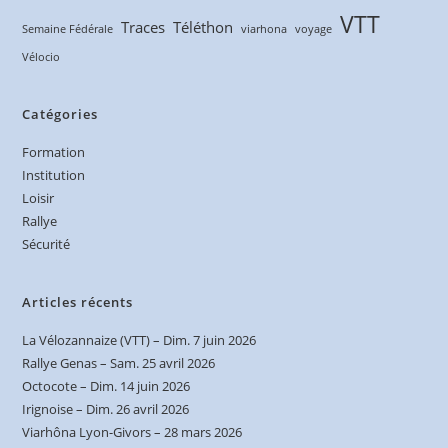
VTT
Traces
Téléthon
Semaine Fédérale
viarhona
voyage
Vélocio
Catégories
Formation
Institution
Loisir
Rallye
Sécurité
Articles récents
La Vélozannaize (VTT) – Dim. 7 juin 2026
Rallye Genas – Sam. 25 avril 2026
Octocote – Dim. 14 juin 2026
Irignoise – Dim. 26 avril 2026
Viarhôna Lyon-Givors – 28 mars 2026