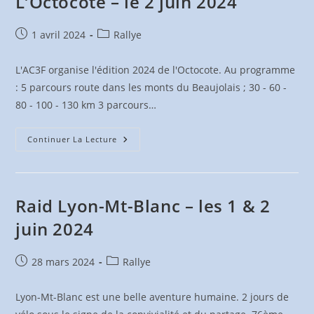
L’Octocote – le 2 juin 2024
Publication
Post
1 avril 2024
Rallye
publiée :
category:
L'AC3F organise l'édition 2024 de l'Octocote. Au programme
: 5 parcours route dans les monts du Beaujolais ; 30 - 60 -
80 - 100 - 130 km 3 parcours…
L’Octocote
Continuer La Lecture
–
Le
2
Juin
2024
Raid Lyon-Mt-Blanc – les 1 & 2
juin 2024
Publication
Post
28 mars 2024
Rallye
publiée :
category:
Lyon-Mt-Blanc est une belle aventure humaine. 2 jours de