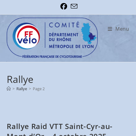
Skip
to
content
Menu
Rallye
>
Rallye
>
Page 2
Rallye Raid VTT Saint-Cyr-au-