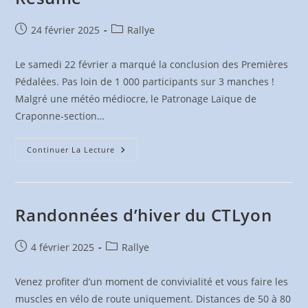
Publication
Post
24 février 2025
Rallye
publiée :
category:
Le samedi 22 février a marqué la conclusion des Premières
Pédalées. Pas loin de 1 000 participants sur 3 manches !
Malgré une météo médiocre, le Patronage Laïque de
Craponne-section…
Les
Continuer La Lecture
Premières
Pédalées
2025
–
Résumé
Randonnées d’hiver du CTLyon
Publication
Post
4 février 2025
Rallye
publiée :
category:
Venez profiter d’un moment de convivialité et vous faire les
muscles en vélo de route uniquement. Distances de 50 à 80