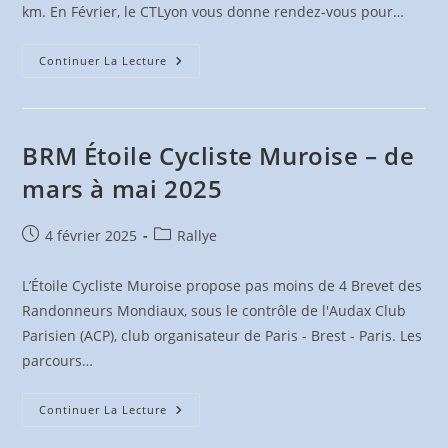
km. En Février, le CTLyon vous donne rendez-vous pour…
Randonnées
Continuer La Lecture
D’hiver
Du
CTLyon
BRM Étoile Cycliste Muroise – de
mars à mai 2025
Publication
Post
4 février 2025
Rallye
publiée :
category:
L’Étoile Cycliste Muroise propose pas moins de 4 Brevet des
Randonneurs Mondiaux, sous le contrôle de l'Audax Club
Parisien (ACP), club organisateur de Paris - Brest - Paris. Les
parcours…
BRM
Continuer La Lecture
Étoile
Cycliste