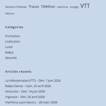
VTT
Traces
Téléthon
Semaine Fédérale
viarhona
voyage
Vélocio
Catégories
Formation
Institution
Loisir
Rallye
Sécurité
Articles récents
La Vélozannaize (VTT) – Dim. 7 juin 2026
Rallye Genas – Sam. 25 avril 2026
Octocote – Dim. 14 juin 2026
Irignoise – Dim. 26 avril 2026
Viarhôna Lyon-Givors – 28 mars 2026