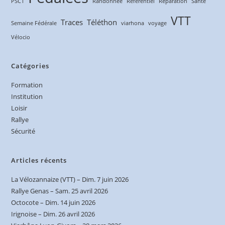
PSC1
Randonnée
Référentiel
Réparation
Santé
VTT
Traces
Téléthon
Semaine Fédérale
viarhona
voyage
Vélocio
Catégories
Formation
Institution
Loisir
Rallye
Sécurité
Articles récents
La Vélozannaize (VTT) – Dim. 7 juin 2026
Rallye Genas – Sam. 25 avril 2026
Octocote – Dim. 14 juin 2026
Irignoise – Dim. 26 avril 2026