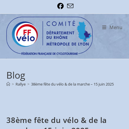
Skip
to
content
Menu
Blog
>
Rallye
>
38ème fête du vélo & de la marche – 15 juin 2025
38ème fête du vélo & de la