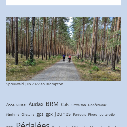
Spreewald juin 2022 en Brompton
BRM
Audax
Assurance
Cols
Crevaison
Dodécaudax
Jeunes
gps
gpx
féminine
Giratoire
Parcours
Photo
porte-vélo
Pédalées