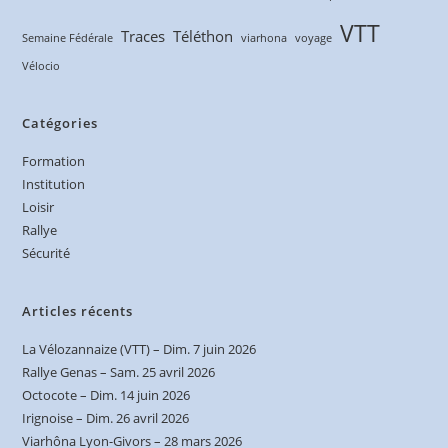
VTT
Traces
Téléthon
Semaine Fédérale
viarhona
voyage
Vélocio
Catégories
Formation
Institution
Loisir
Rallye
Sécurité
Articles récents
La Vélozannaize (VTT) – Dim. 7 juin 2026
Rallye Genas – Sam. 25 avril 2026
Octocote – Dim. 14 juin 2026
Irignoise – Dim. 26 avril 2026
Viarhôna Lyon-Givors – 28 mars 2026