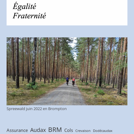
Spreewald juin 2022 en Brompton
BRM
Audax
Assurance
Cols
Crevaison
Dodécaudax