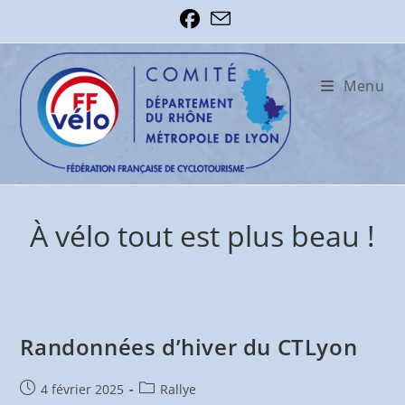
Skip
to
content
Menu
À vélo tout est plus beau !
Randonnées d’hiver du CTLyon
Publication
Post
4 février 2025
Rallye