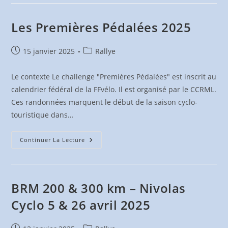
2021-
2025
Les Premières Pédalées 2025
Publication
Post
15 janvier 2025
Rallye
publiée :
category:
Le contexte Le challenge "Premières Pédalées" est inscrit au
calendrier fédéral de la FFvélo. Il est organisé par le CCRML.
Ces randonnées marquent le début de la saison cyclo-
touristique dans…
Les
Continuer La Lecture
Premières
Pédalées
2025
BRM 200 & 300 km – Nivolas
Cyclo 5 & 26 avril 2025