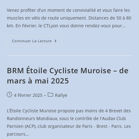
publiée :
category:
Venez profiter d’un moment de convivialité et vous faire les
muscles en vélo de route uniquement. Distances de 50 à 80
km. En Février, le CTLyon vous donne rendez-vous pour…
Randonnées
Continuer La Lecture
D’hiver
Du
CTLyon
BRM Étoile Cycliste Muroise – de
mars à mai 2025
Publication
Post
4 février 2025
Rallye
publiée :
category:
L’Étoile Cycliste Muroise propose pas moins de 4 Brevet des
Randonneurs Mondiaux, sous le contrôle de l'Audax Club
Parisien (ACP), club organisateur de Paris - Brest - Paris. Les
parcours…