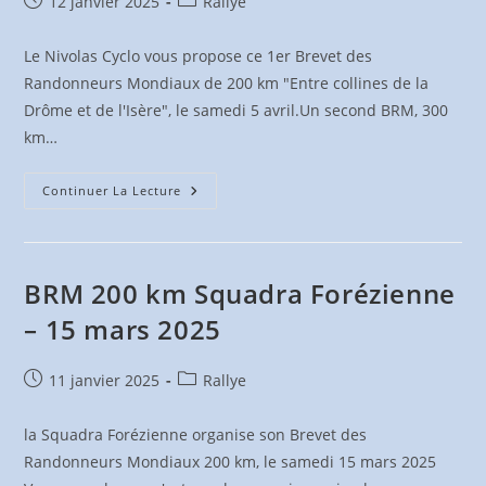
Publication
Post
12 janvier 2025
Rallye
publiée :
category:
Le Nivolas Cyclo vous propose ce 1er Brevet des
Randonneurs Mondiaux de 200 km "Entre collines de la
Drôme et de l'Isère", le samedi 5 avril.Un second BRM, 300
km…
BRM
Continuer La Lecture
200
&
300
Km
–
Nivolas
BRM 200 km Squadra Forézienne
Cyclo
5
– 15 mars 2025
&
26
Avril
2025
Publication
Post
11 janvier 2025
Rallye
publiée :
category:
la Squadra Forézienne organise son Brevet des
Randonneurs Mondiaux 200 km, le samedi 15 mars 2025