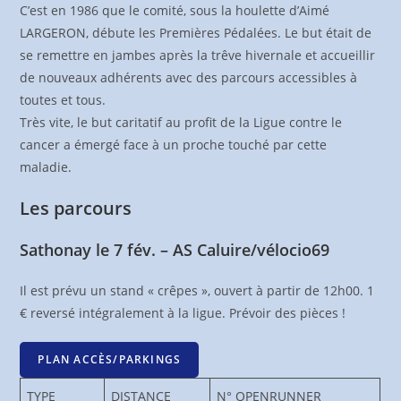
C’est en 1986 que le comité, sous la houlette d’Aimé
LARGERON, débute les Premières Pédalées. Le but était de
se remettre en jambes après la trêve hivernale et accueillir
de nouveaux adhérents avec des parcours accessibles à
toutes et tous.
Très vite, le but caritatif au profit de la Ligue contre le
cancer a émergé face à un proche touché par cette
maladie.
Les parcours
Sathonay le 7 fév. – AS Caluire/vélocio69
Il est prévu un stand « crêpes », ouvert à partir de 12h00. 1
€ reversé intégralement à la ligue. Prévoir des pièces !
PLAN ACCÈS/PARKINGS
TYPE
DISTANCE
N° OPENRUNNER