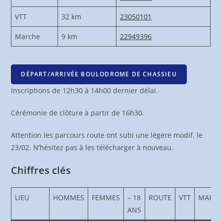
VTT
32 km
23050101
Marche
9 km
22949396
DÉPART/ARRIVÉE BOULODROME DE CHASSIEU
Inscriptions de 12h30 à 14h00 dernier délai.
Cérémonie de clôture à partir de 16h30.
Attention les parcours route ont subi une légère modif. le
23/02. N’hésitez pas à les télécharger à nouveau.
Chiffres clés
LIEU
HOMMES
FEMMES
– 18
ROUTE
VTT
MARC
ANS