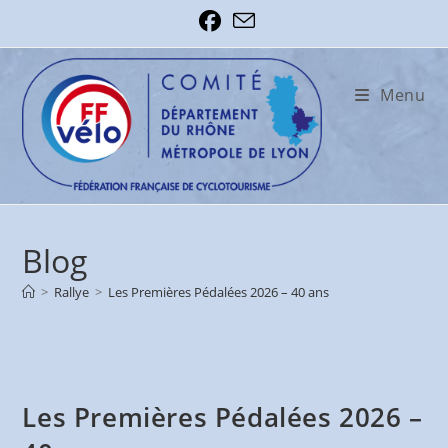
Skip
to
content
Menu
Blog
>
Rallye
>
Les Premières Pédalées 2026 – 40 ans
Les Premières Pédalées 2026 –