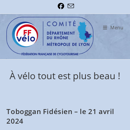
Skip
to
content
Menu
À vélo tout est plus beau !
Toboggan Fidésien – le 21 avril
2024