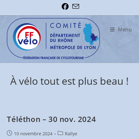
Skip
to
content
Menu
À vélo tout est plus beau !
Téléthon – 30 nov. 2024
Publication
Post
10 novembre 2024
Rallye