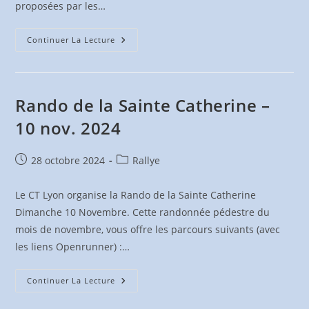
proposées par les…
22
Continuer La Lecture
Randonnées
Permanentes
–
CCRML
Rando de la Sainte Catherine –
10 nov. 2024
Publication
Post
28 octobre 2024
Rallye
publiée :
category:
Le CT Lyon organise la Rando de la Sainte Catherine
Dimanche 10 Novembre. Cette randonnée pédestre du
mois de novembre, vous offre les parcours suivants (avec
les liens Openrunner) :…
Rando
Continuer La Lecture
De
La