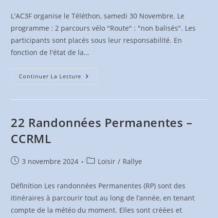
publiée :
category:
L'AC3F organise le Téléthon, samedi 30 Novembre. Le
programme : 2 parcours vélo "Route" : "non balisés". Les
participants sont placés sous leur responsabilité. En
fonction de l'état de la…
Téléthon
Continuer La Lecture
–
30
Nov.
2024
22 Randonnées Permanentes –
CCRML
Publication
Post
3 novembre 2024
Loisir
/
Rallye
publiée :
category:
Définition Les randonnées Permanentes (RP) sont des
itinéraires à parcourir tout au long de l’année, en tenant
compte de la météo du moment. Elles sont créées et