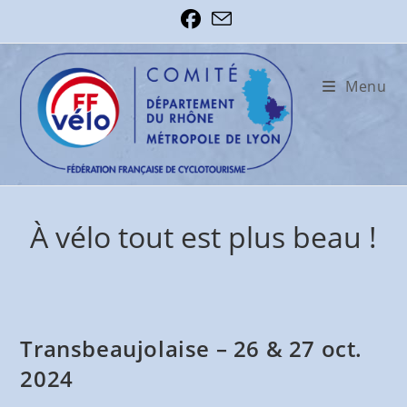
Skip
to
content
Menu
À vélo tout est plus beau !
Transbeaujolaise – 26 & 27 oct.
2024