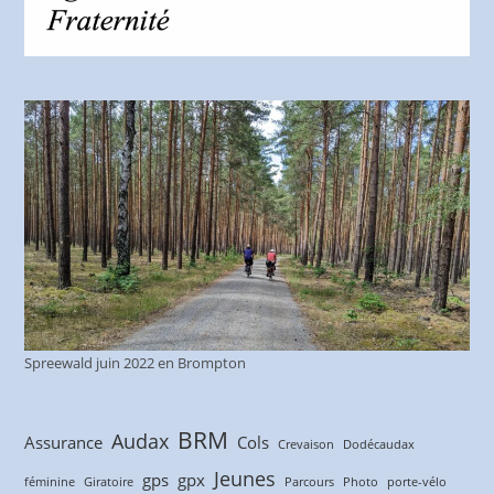
Spreewald juin 2022 en Brompton
BRM
Audax
Assurance
Cols
Crevaison
Dodécaudax
Jeunes
gps
gpx
féminine
Giratoire
Parcours
Photo
porte-vélo