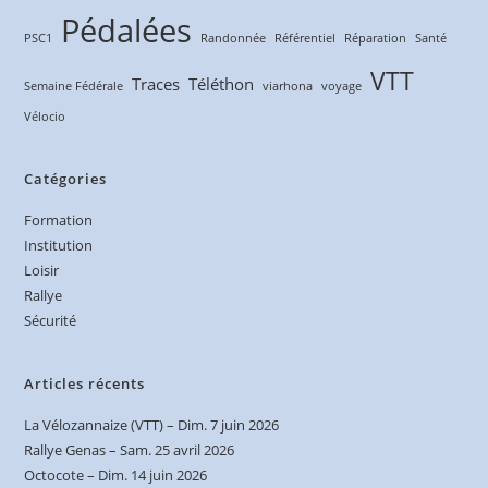
Pédalées
PSC1
Randonnée
Référentiel
Réparation
Santé
VTT
Traces
Téléthon
Semaine Fédérale
viarhona
voyage
Vélocio
Catégories
Formation
Institution
Loisir
Rallye
Sécurité
Articles récents
La Vélozannaize (VTT) – Dim. 7 juin 2026
Rallye Genas – Sam. 25 avril 2026
Octocote – Dim. 14 juin 2026